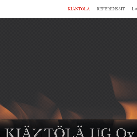
KIÄNTÖLÄ
REFERENSSIT
L